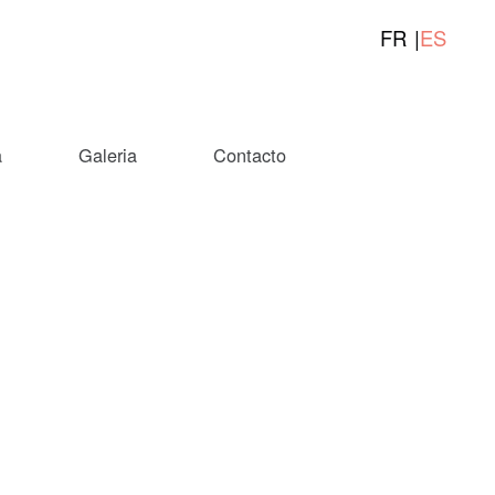
FR
ES
a
Galeria
Contacto