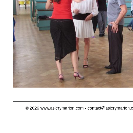
© 2026 www.asierymarion.com -
contact@asierymarion.