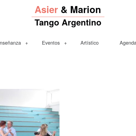
Asier
& Marion
Tango Argentino
nseñanza
Eventos
Artístico
Agend