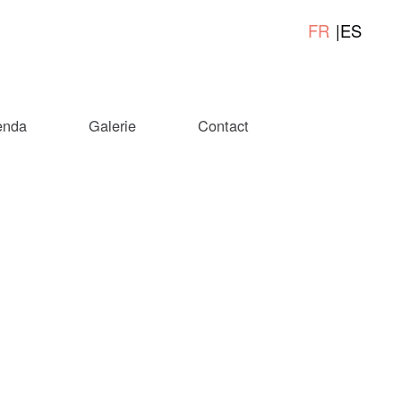
FR
ES
enda
Galerie
Contact