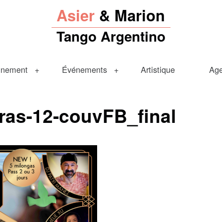
Asier
& Marion
Tango Argentino
gnement
Événements
Artistique
Ag
ras-12-couvFB_final