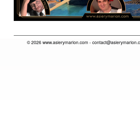
© 2026 www.asierymarion.com -
contact@asierymarion.